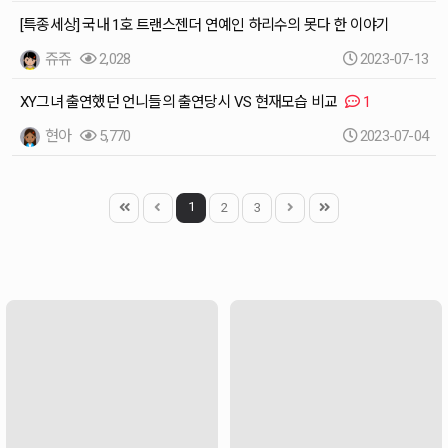
[특종세상] 국내 1호 트랜스젠더 연예인 하리수의 못다 한 이야기
쥬쥬
2,028
2023-07-13
XY그녀 출연했던 언니들의 출연당시 VS 현재모습 비교
1
현아
5,770
2023-07-04
1
2
3