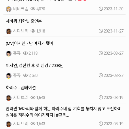
비비크림
4,070
2023-11-30
세바퀴 최한빛 출연분
시디브리
1,918
2023-11-27
(MV)이시연 - 난 여자가 됐어
쥬쥬
2,118
2023-08-27
이시연, 성전환 후 첫 심경 / 2008년
쥬쥬
2,520
2023-08-27
하리수 - 템테이션
시디브리
1,643
2023-08-19
반려견 16마리와 함께 하는 하리수네 집. 기회를 놓치지 않고 도전하며
살아온 하리수의 이야기까지 | #프리…
시디브리
1,643
2023-08-19