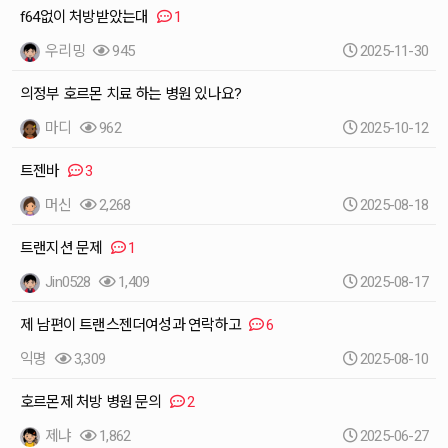
f64없이 처방받았는대
1
우리밍
945
2025-11-30
의정부 호르몬 치료 하는 병원 있나요?
마디
962
2025-10-12
트젠바
3
머신
2,268
2025-08-18
트랜지션 문제
1
Jin0528
1,409
2025-08-17
제 남편이 트랜스젠더여성과 연락하고
6
익명
3,309
2025-08-10
호르몬제 처방 병원 문의
2
제냐
1,862
2025-06-27