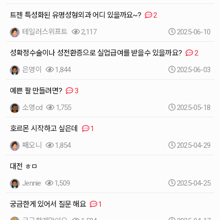
트젠 특성화된 유명성형외과 어디 있을까요~?
2
테일러스위프트
2,117
2025-06-10
성확정수술이나 성전환증으로 실업급여를 받을수 있을까요?
2
은영이
1,844
2025-06-03
예쁜 팔 만들려면?
3
소영cd
1,755
2025-05-18
호르몬 시작하고 싶은데
1
째오니
1,854
2025-04-29
대전 ㅎㅁ
Jennie
1,509
2025-04-25
궁금한게 있어서 질문 해요
1