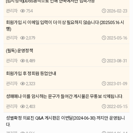
[임시정책]DDoS공격으로 인해 한국에서만 접속가능
관리자
754
2026-02-23
회원가입 시 이메일 입력이 더 이상 필요하지 않습니다 (2025.05.16 시
행)
관리자
2,079
2025-05-16
(필독) 운영정책
관리자
8,489
2023-08-31
회원가입 후 정회원 등업안내
관리자
2,323
2023-01-09
성매매나 이를 암시하는 문구가 들어간 게시물은 무통보 삭제됩니다.
관리자
2,403
2022-05-15
성별확정 의료진 Q&A 게시판은 이번달(2024-06-30) 까지만 운영됩니
다.