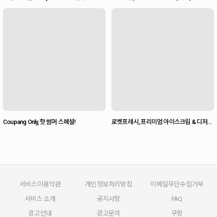
Coupang Only, 핫 썸머 스페셜!
로켓프레시, 프리미엄 아이스크림 & 디저트
기획전 (~8/9)
서비스이용약관
개인정보처리방침
이메일무단수집거부
서비스 소개
공지사항
FAQ
광고안내
광고문의
쿠팡