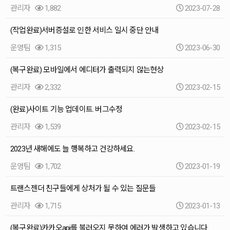
관리자
1,882
2023-07-28
(작업완료)서버증설로 인한 서비스 일시 중단 안내
운영팀
1,315
2023-06-30
(복구완료) 모바일에서 에디터가 출력되지 않는현상
관리자
2,332
2023-02-15
(완료)사이트 기능 업데이트. 버그수정
관리자
1,539
2023-02-15
2023년 새해에도 늘 행복하고 건강하세요.
운영팀
1,702
2023-01-19
트랜스젠더 친구들에게 상처가 될 수 있는 질문들
관리자
1,715
2023-01-13
(복구완료)카카오api를 불러오지 못하여 에러가 발생하고 있습니다.