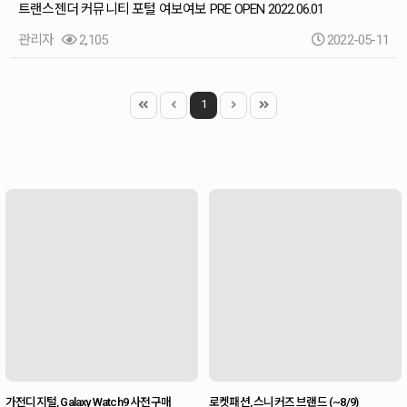
트랜스젠더 커뮤니티 포털 여보여보 PRE OPEN 2022.06.01
관리자
2,105
2022-05-11
1
가전디지털, Galaxy Watch9 사전구매
로켓패션, 스니커즈 브랜드 (~8/9)