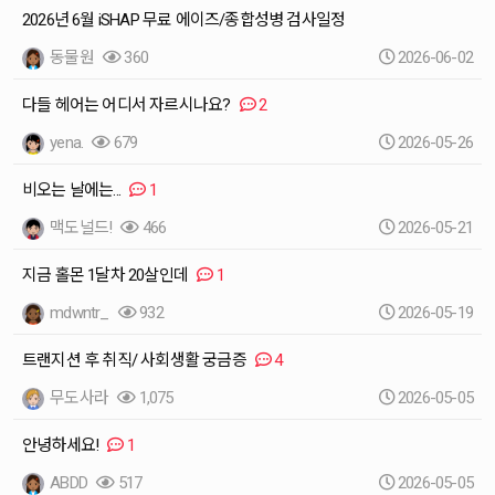
2026년 6월 iSHAP 무료 에이즈/종합성병 검사일정
동물원
360
2026-06-02
다들 헤어는 어디서 자르시나요?
2
yena.
679
2026-05-26
비오는 날에는...
1
맥도널드!
466
2026-05-21
지금 홀몬 1달차 20살인데
1
mdwntr_
932
2026-05-19
트랜지션 후 취직/ 사회생활 궁금증
4
무도사라
1,075
2026-05-05
안녕하세요!
1
ABDD
517
2026-05-05