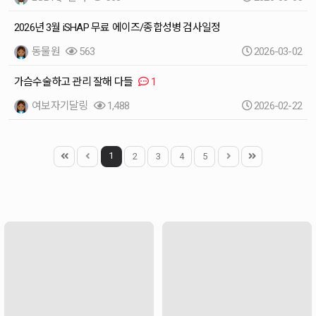
2026년 3월 iSHAP 무료 에이즈/종합성병 검사일정
동물원
563
2026-03-02
가슴수술하고 관리 잘해 다들
1
여보자기달링
1,488
2026-02-22
1
2
3
4
5