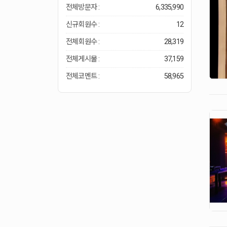
전체방문자 :
6,335,990
신규회원수 :
12
전체회원수 :
28,319
전체게시물 :
37,159
전체코멘트 :
58,965