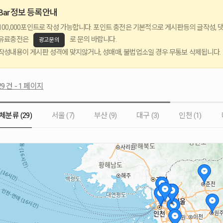
Bar정보 등록안내
100,000포인트로 작성 가능합니다. 포인트 충전은 기본적으로 게시판등의 글작성, 
유료충전은
로 문의 바랍니다.
광고문의
작성내용이 게시판 성격에 맞지않거나, 성매매, 불법업소일 경우 무통보 삭제됩니다.
9 건 - 1 페이지
체분류 (29)
서울 (7)
부산 (9)
대구 (3)
인천 (1)