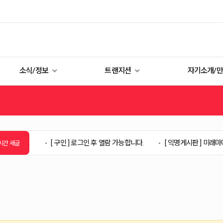
소식/정보
트랜지션
자기소개/
[ 구인 ]
로그인 후 열람 가능합니다.
[ 익명게시판 ] 미래마마 드라마 
시간 새글