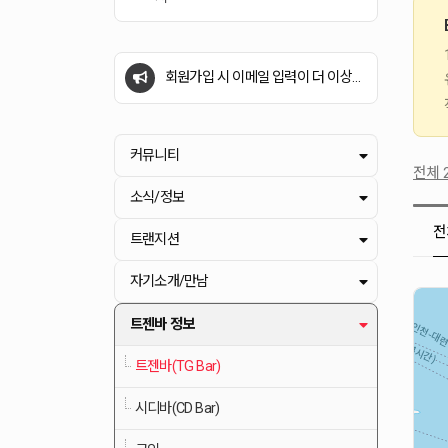
에서만 접속가능
회원가입 시 이메일 입력이 더 이상
필요하지 않습니다 (2025.05.16 시행)
성별확정 의료진 Q&A 게시판은 이번
달(2024-06-30) 까지만 운영됩니다.
[임시정책]DDoS공격으로 인해 한국
커뮤니티
전체 2
에서만 접속가능
회원가입 시 이메일 입력이 더 이상
소식/정보
필요하지 않습니다 (2025.05.16 시행)
성별확정 의료진 Q&A 게시판은 이번
전
트랜지션
달(2024-06-30) 까지만 운영됩니다.
자기소개/만남
트젠바 정보
트젠바(TG Bar)
시디바(CD Bar)