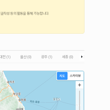
댓글작성 등의 활동을 통해 가능합니다.
대전 (1)
울산 (0)
광주 (1)
세종 (0)
경기도 (4)
경