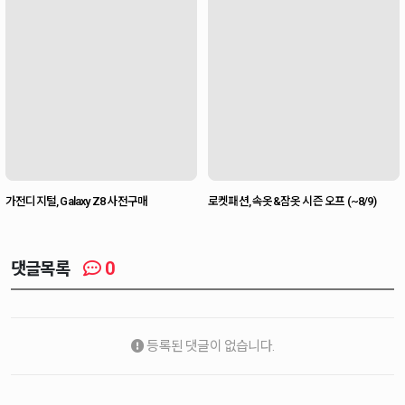
가전디지털, Galaxy Z8 사전구매
로켓패션, 속옷&잠옷 시즌 오프 (~8/9)
0
댓글목록
등록된 댓글이 없습니다.