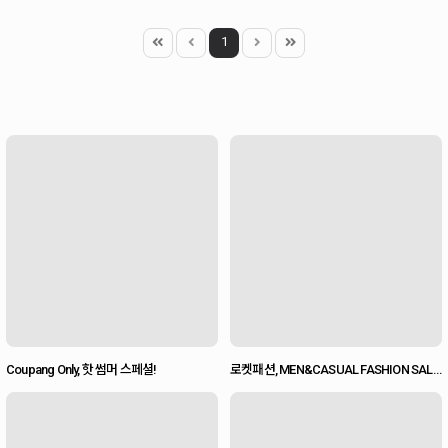
1
Coupang Only, 핫 썸머 스페셜!
로켓패션, MEN&CASUAL FASHION SALE
(~8/16)