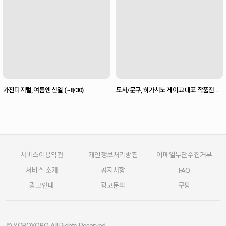
가전디지털, 여름엔 신일 (~8/30)
도서/문구, 히가시노 게이고 대표 작품전
(~10/29)
서비스이용약관
개인정보처리방침
이메일무단수집거부
서비스 소개
공지사항
FAQ
광고안내
광고문의
쿠팡
© YOBOYOBO. All Rights Reserved.