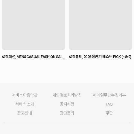
로켓패션, MEN&CASUAL FASHION SALE
로켓뷰티, 2026 상반기 베스트 PICK (~8/9)
(~8/16)
서비스이용약관
개인정보처리방침
이메일무단수집거부
서비스 소개
공지사항
FAQ
광고안내
광고문의
쿠팡