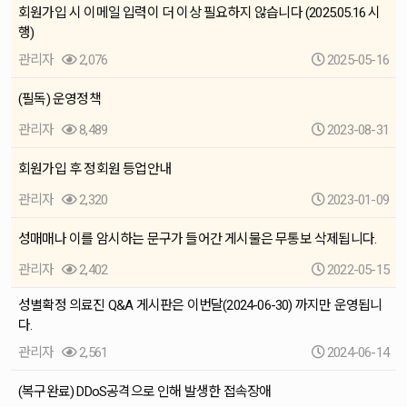
회원가입 시 이메일 입력이 더 이상 필요하지 않습니다 (2025.05.16 시
행)
관리자
2,076
2025-05-16
(필독) 운영정책
관리자
8,489
2023-08-31
회원가입 후 정회원 등업안내
관리자
2,320
2023-01-09
성매매나 이를 암시하는 문구가 들어간 게시물은 무통보 삭제됩니다.
관리자
2,402
2022-05-15
성별확정 의료진 Q&A 게시판은 이번달(2024-06-30) 까지만 운영됩니
다.
관리자
2,561
2024-06-14
(복구완료) DDoS공격으로 인해 발생한 접속장애