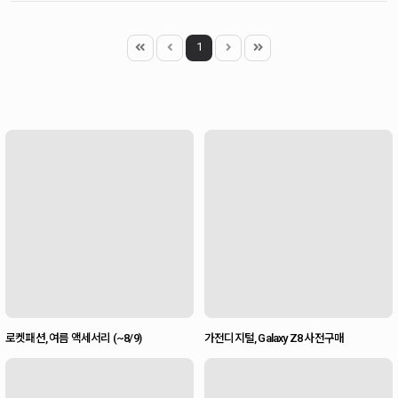
1
로켓패션, 여름 액세서리 (~8/9)
가전디지털, Galaxy Z8 사전구매