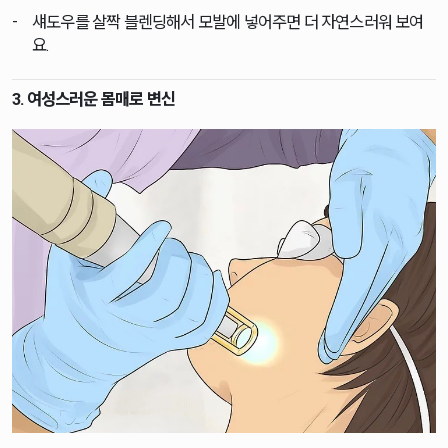
섀도우를 살짝 블렌딩해서 모발에 넣어주면 더 자연스러워 보여
요.
3. 여성스러운 몸매로 변신