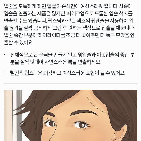
입술을 도톰하게 하면 얼굴이 순식간에 여성스러워 집니다. 시중에
입술을 연출하는 제품은 많지만, 메이크업으로 도톰한 입술 착시를
연출할 수도 있습니다. 립스틱과 같은 색조의 립펜슬을 사용하여 입
술 윤곽을 살짝 큼직하게 그린 후 원하는 색상으로 입술을 채웁니다.
입술 중간 부분에 하이라이터를 조금 더 넣어주면 더 둥근 모양을 연
출할 수 있어요.
전체적으로 큰 윤곽을 만들지 말고 윗입술과 아랫입술의 중간 부
분을 살짝 덧대어 자연스러운 룩을 연출하세요.
빨간색 립스틱은 과감하고 여성스러운 표현이 될 수 있어요.