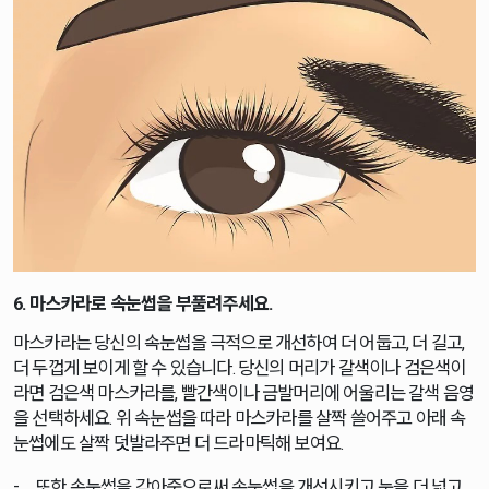
6. 마스카라로 속눈썹을 부풀려주세요.
마스카라는 당신의 속눈썹을 극적으로 개선하여 더 어둡고, 더 길고,
더 두껍게 보이게 할 수 있습니다. 당신의 머리가 갈색이나 검은색이
라면 검은색 마스카라를, 빨간색이나 금발머리에 어울리는 갈색 음영
을 선택하세요. 위 속눈썹을 따라 마스카라를 살짝 쓸어주고 아래 속
눈썹에도 살짝 덧발라주면 더 드라마틱해 보여요.
또한 속눈썹을 감아줌으로써 속눈썹을 개선시키고 눈을 더 넓고