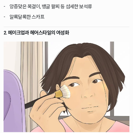
앙증맞은 목걸이, 뱅글 팔찌 등 섬세한 보석류
알록달록한 스카프
2. 메이크업과 헤어스타일의 여성화