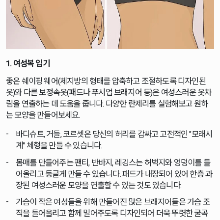
1. 여성복 입기
좋은 쉐이핑 웨어(체지방의 형태를 압축하고 조절하도록 디자인된
옷)와 다른 보정속옷(패드나 푸시업 브래지어 등)은 여성스러운 옷차
림을 연출하는 데 도움을 줍니다. 다양한 란제리를 실험해보고 원하
는 모양을 만들어보세요.
바디슈트, 거들, 코르셋은 당신의 허리를 감싸고 고전적인 "모래시
계" 체형을 만들 수 있습니다.
몸매를 만들어주는 팬티, 반바지, 레깅스는 허벅지와 엉덩이를 들
어올리고 둥글게 만들 수 있습니다. 패드가 내장되어 있어 한층 과
장된 여성스러운 모양을 연출할 수 있는 것도 있습니다.
가슴이 작은 여성들을 위해 만들어진 많은 브래지어들은 가슴 조
직을 들어올리고 함께 밀어주도록 디자인되어 더욱 뚜렷한 굴곡