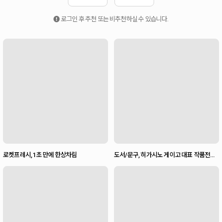
로그인 후 추천 또는 비추천하실 수 있습니다.
로켓프레시, 1초 만에 한상차림
도서/문구, 히가시노 게이고 대표 작품전
(~10/29)