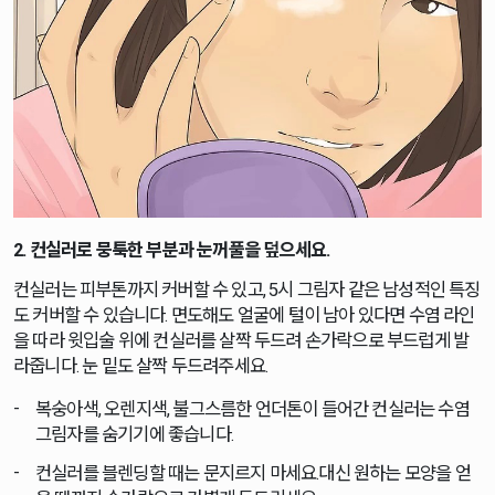
2. 컨실러로 뭉툭한 부분과 눈꺼풀을 덮으세요.
컨실러는 피부톤까지 커버할 수 있고, 5시 그림자 같은 남성적인 특징
도 커버할 수 있습니다. 면도해도 얼굴에 털이 남아 있다면 수염 라인
을 따라 윗입술 위에 컨실러를 살짝 두드려 손가락으로 부드럽게 발
라줍니다. 눈 밑도 살짝 두드려주세요.
복숭아색, 오렌지색, 불그스름한 언더톤이 들어간 컨실러는 수염
그림자를 숨기기에 좋습니다.
컨실러를 블렌딩할 때는 문지르지 마세요.대신 원하는 모양을 얻