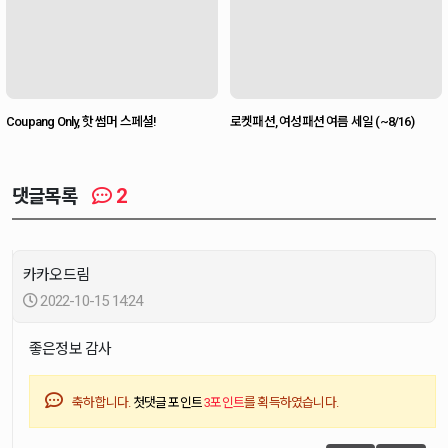
Coupang Only, 핫 썸머 스페셜!
로켓패션, 여성패션 여름 세일 (~8/16)
2
댓글목록
카카오드림
2022-10-15 14:24
좋은정보 감사
축하합니다.
첫댓글 포인트
3포인트
를 획득하였습니다.