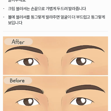
쓸어주세요.
크림 블러셔는 손끝으로 가볍게 두드려 발라줍니다.
볼에 블러셔를 동그랗게 발라주면 얼굴이 더 부드럽고 동그랗게
보입니다.