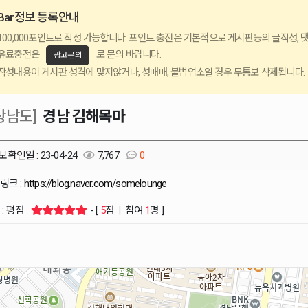
Bar정보 등록안내
100,000포인트로 작성 가능합니다. 포인트 충전은 기본적으로 게시판등의 글작성, 
유료충전은
로 문의 바랍니다.
광고문의
작성내용이 게시판 성격에 맞지않거나, 성매매, 불법업소일 경우 무통보 삭제됩니다.
상남도]
경남 김해목마
보확인일 : 23-04-24
7,767
0
링크 :
https://blog.naver.com/somelounge
 : 평점
- [
5
점
|
참여
1
명 ]