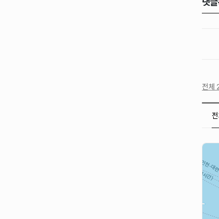
댓글
전체 2
전