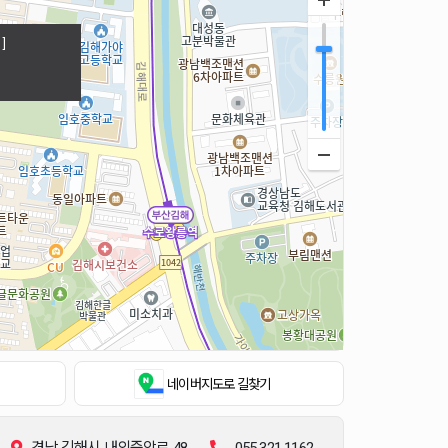
]
네이버지도
로 길찾기