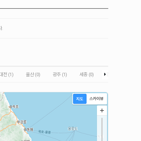
.
대전 (1)
울산 (0)
광주 (1)
세종 (0)
경기도 (4)
경