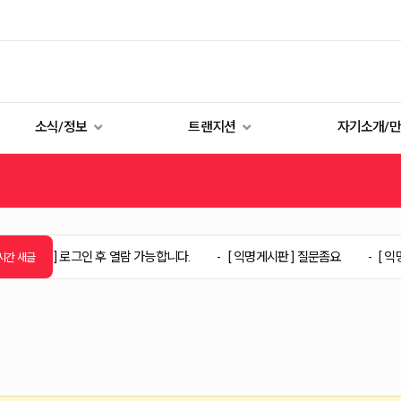
소식/정보
트랜지션
자기소개/
로그인 후 열람 가능합니다.
[ 익명게시판 ] 질문좀요
[ 익명게시판 ] 
시간 새글