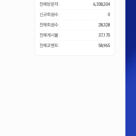
전체방문자 :
6,338,204
신규회원수 :
0
전체회원수 :
28,328
전체게시물 :
37,170
전체코멘트 :
58,965