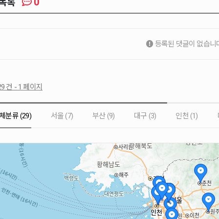
0
목록
등록된 댓글이 없습니다
9 건 - 1 페이지
체분류 (29)
서울 (7)
부산 (9)
대구 (3)
인천 (1)