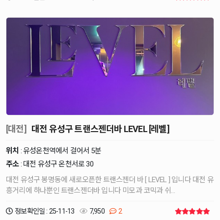
[대전]
대전 유성구 트랜스젠더바 LEVEL [레벨]
위치
: 유성온천역에서 걸어서 5분
주소
: 대전 유성구 온천서로 30
대전 유성구 봉명동에 새로오픈한 트랜스젠더 바 [ LEVEL ] 입니다 대전 유
흥거리에 하나뿐인 트랜스젠더바 입니다 미모과 코믹과 쉬…
정보확인일 : 25-11-13
7,950
2